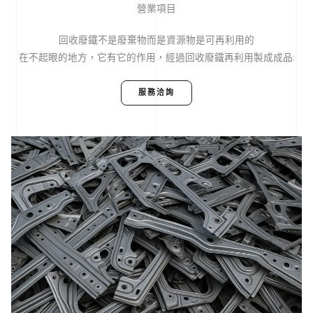
營業項目
回收廢鐵不是廢棄物而是資源物是可再利用的
在不起眼的地方，它有它的作用，經過回收廢鐵再利用製成成品:
服務洽詢