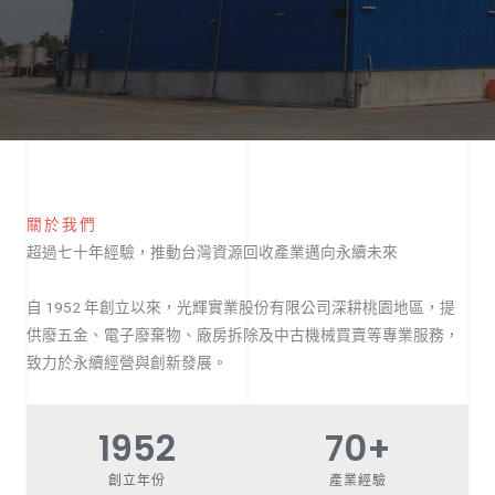
關於我們
超過七十年經驗，推動台灣資源回收產業邁向永續未來
自 1952 年創立以來，光輝實業股份有限公司深耕桃園地區，提
供廢五金、電子廢棄物、廠房拆除及中古機械買賣等專業服務，
致力於永續經營與創新發展。
1952
70
+
創立年份
產業經驗