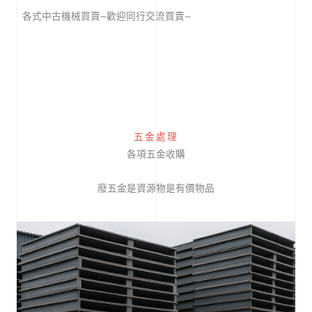
各式中古機械買賣~歡迎同行交流買賣~
五金處理
各項五金收購
廢五金是資源物是有價物品