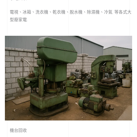
電視、冰箱、洗衣機、乾衣機、脫水機、除濕機、冷氣 等各式大
型廢家電.
機台回收