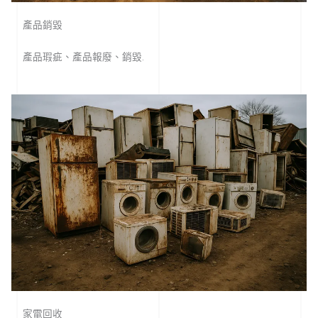
產品銷毀
產品瑕疵、產品報廢、銷毀.
家電回收