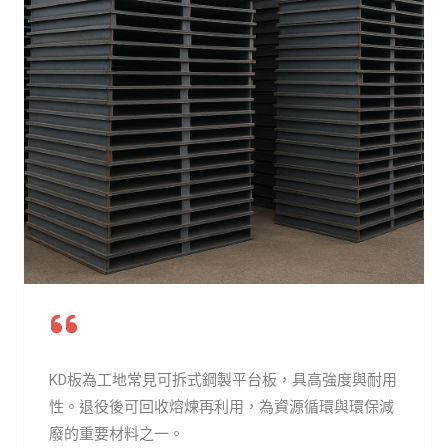
KD板為工地常見可拆式鋼製平台板，具高強度與耐用
性。退役後可回收熔煉再利用，為資源循環與環保減
廢的重要材料之一。