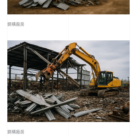
鋼構廠房
鋼構廠房