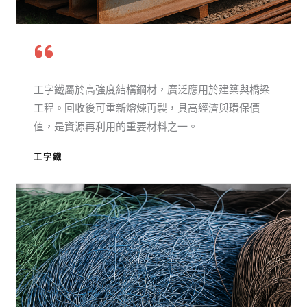
工字鐵屬於高強度結構鋼材，廣泛應用於建築與橋梁
工程。回收後可重新熔煉再製，具高經濟與環保價
值，是資源再利用的重要材料之一。
工字鐵