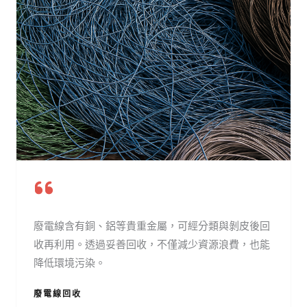
廢電線含有銅、鋁等貴重金屬，可經分類與剝皮後回
收再利用。透過妥善回收，不僅減少資源浪費，也能
降低環境污染。
廢電線回收