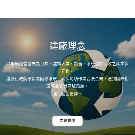
建廠理念
以永續經營發展為目標，建構人員、設備、系統清除回收之產業多
元化，
遵循行政院環保署回收法規，確保每項作業合法合規，達到國際化
環境品質與區域風貌，
強化園區優勢。
立即詢價