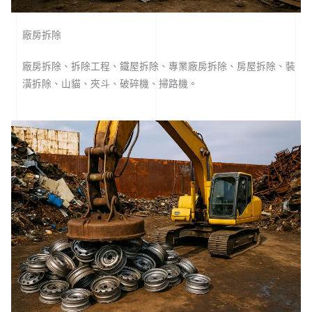
廠房拆除
廠房拆除、拆除工程、鐵屋拆除、專業廠房拆除、房屋拆除、裝
潢拆除、山貓、夾斗、破碎機、掃路機。