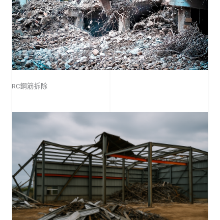
RC鋼筋拆除