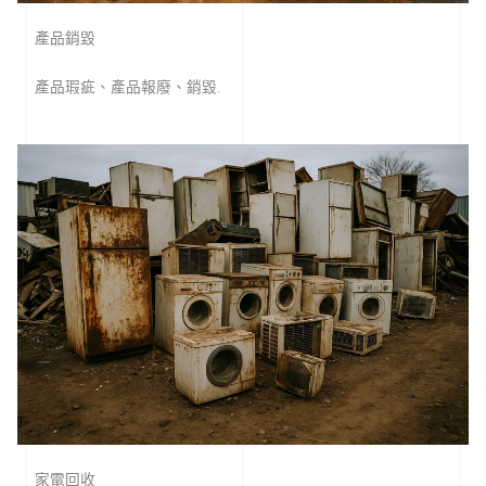
產品銷毀
產品瑕疵、產品報廢、銷毀.
家電回收