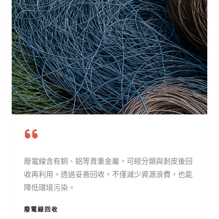
廢電線含有銅、鋁等貴重金屬，可經分類與剝皮後回
收再利用。透過妥善回收，不僅減少資源浪費，也能
降低環境污染。
廢電線回收