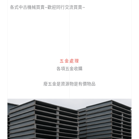
各式中古機械買賣~歡迎同行交流買賣~
五金處理
各項五金收購
廢五金是資源物是有價物品