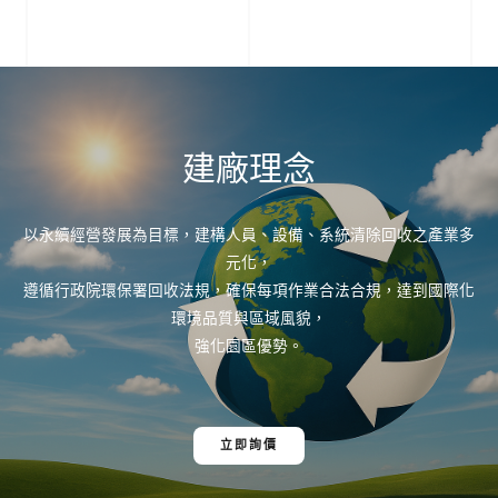
建廠理念
以永續經營發展為目標，建構人員、設備、系統清除回收之產業多
元化，
遵循行政院環保署回收法規，確保每項作業合法合規，達到國際化
環境品質與區域風貌，
強化園區優勢。
立即詢價