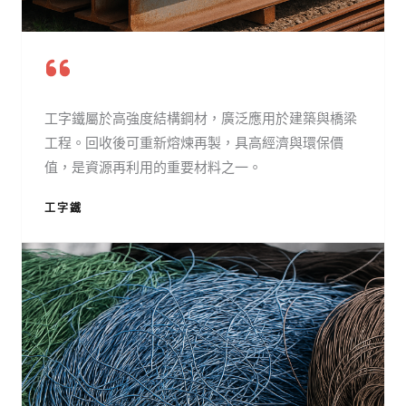
工字鐵屬於高強度結構鋼材，廣泛應用於建築與橋梁
工程。回收後可重新熔煉再製，具高經濟與環保價
值，是資源再利用的重要材料之一。
工字鐵