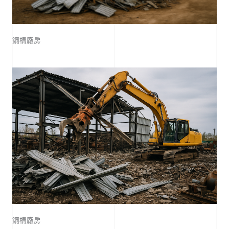
鋼構廠房
鋼構廠房