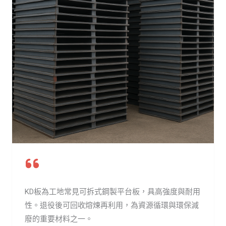
KD板為工地常見可拆式鋼製平台板，具高強度與耐用
性。退役後可回收熔煉再利用，為資源循環與環保減
廢的重要材料之一。