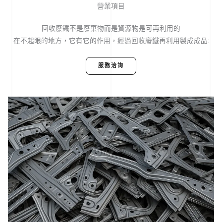
營業項目
回收廢鐵不是廢棄物而是資源物是可再利用的
在不起眼的地方，它有它的作用，經過回收廢鐵再利用製成成品:
服務洽詢