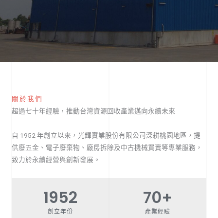
關於我們
超過七十年經驗，推動台灣資源回收產業邁向永續未來
自 1952 年創立以來，光輝實業股份有限公司深耕桃園地區，提
供廢五金、電子廢棄物、廠房拆除及中古機械買賣等專業服務，
致力於永續經營與創新發展。
1952
70
+
創立年份
產業經驗