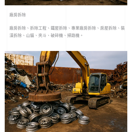
廠房拆除
廠房拆除、拆除工程、鐵屋拆除、專業廠房拆除、房屋拆除、裝
潢拆除、山貓、夾斗、破碎機、掃路機。