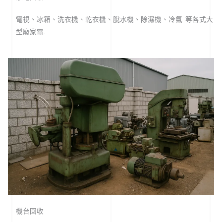
電視、冰箱、洗衣機、乾衣機、脫水機、除濕機、冷氣 等各式大
型廢家電.
機台回收