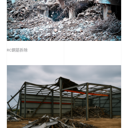
RC鋼筋拆除